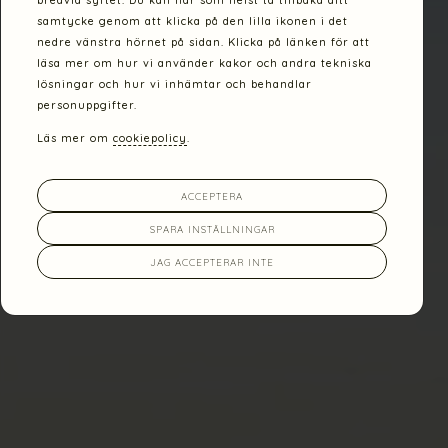
bredvid syftet. Du kan när som helst ta tillbaka ditt
samtycke genom att klicka på den lilla ikonen i det
nedre vänstra hörnet på sidan. Klicka på länken för att
läsa mer om hur vi använder kakor och andra tekniska
lösningar och hur vi inhämtar och behandlar
personuppgifter.
Läs mer om
cookiepolicy
.
ACCEPTERA
SPARA INSTÄLLNINGAR
JAG ACCEPTERAR INTE