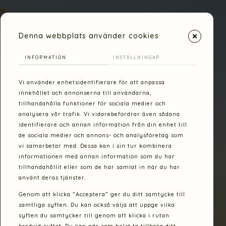
mötas i samtal
Denna webbplats använder cookies
INFORMATION
INSTÄLLNINGAR
Vi använder enhetsidentifierare för att anpassa
innehållet och annonserna till användarna,
tillhandahålla funktioner för sociala medier och
analysera vår trafik. Vi vidarebefordrar även sådana
identifierare och annan information från din enhet till
de sociala medier och annons- och analysföretag som
vi samarbetar med. Dessa kan i sin tur kombinera
informationen med annan information som du har
tillhandahållit eller som de har samlat in när du har
använt deras tjänster.
Genom att klicka ”Acceptera” ger du ditt samtycke till
samtliga syften. Du kan också välja att uppge vilka
syften du samtycker till genom att klicka i rutan