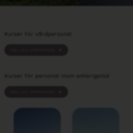
Kurser för vårdpersonal
HÅLL DIG UPPDATERAD
Kurser för personal inom anhörigstöd
HÅLL DIG UPPDATERAD
Vårdpersonal
Anhörigstöd -
- Februari
Januari 2026
2026