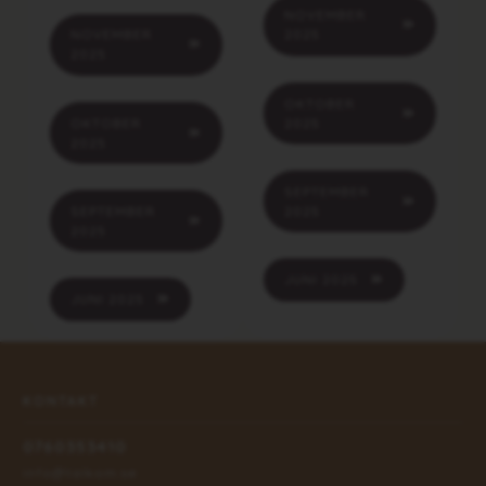
NOVEMBER
NOVEMBER
2025
2025
OKTOBER
OKTOBER
2025
2025
SEPTEMBER
SEPTEMBER
2025
2025
JUNI 2025
JUNI 2025
KONTAKT
0760353410
info@talkom.se