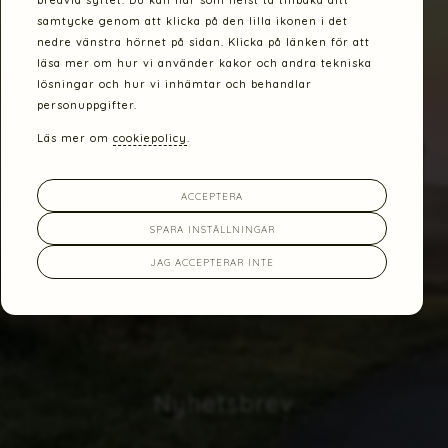
bredvid syftet. Du kan när som helst ta tillbaka ditt
samtycke genom att klicka på den lilla ikonen i det
nedre vänstra hörnet på sidan. Klicka på länken för att
läsa mer om hur vi använder kakor och andra tekniska
lösningar och hur vi inhämtar och behandlar
personuppgifter.
Läs mer om
cookiepolicy
.
ACCEPTERA
SPARA INSTÄLLNINGAR
JAG ACCEPTERAR INTE
Nyhetsbrev