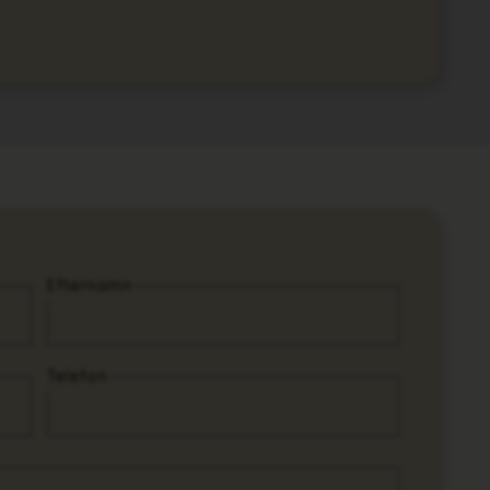
Efternamn
Telefon