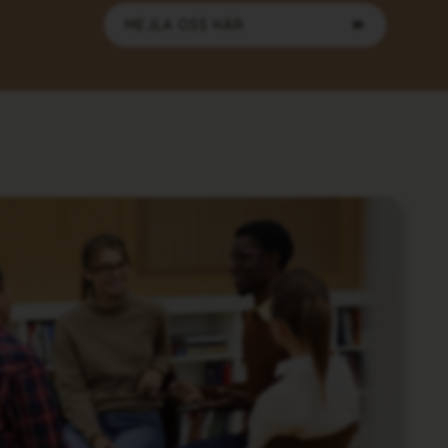
MEJLA OSS HÄR