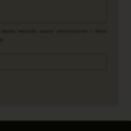
t denna hemsida sparar informationen i detta
g.